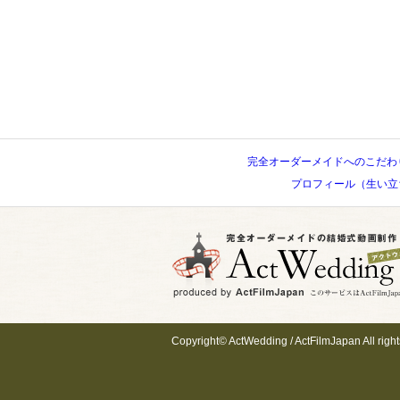
完全オーダーメイドへのこだわ
プロフィール（生い立
Copyright©
ActWedding
/
ActFilmJapan
All righ