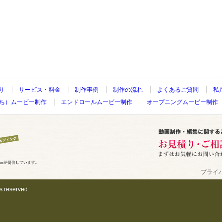
り
サービス・料金
制作事例
制作の流れ
よくあるご質問
私
ち）ムービー制作
エンドロールムービー制作
オープニングムービー制作
プライ
ts reserved.