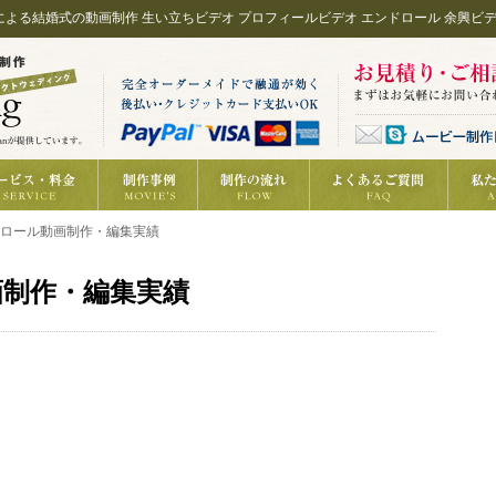
ドによる結婚式の動画制作 生い立ちビデオ プロフィールビデオ エンドロール 余興
ドロール動画制作・編集実績
画制作・編集実績