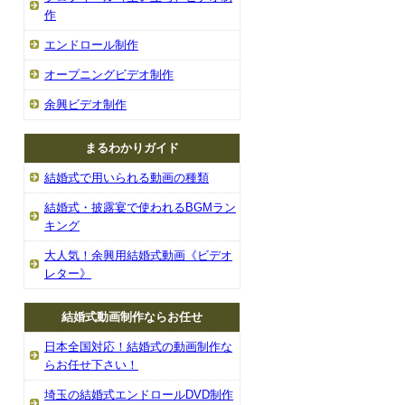
作
エンドロール制作
オープニングビデオ制作
余興ビデオ制作
まるわかりガイド
結婚式で用いられる動画の種類
結婚式・披露宴で使われるBGMラン
キング
大人気！余興用結婚式動画《ビデオ
レター》
結婚式動画制作ならお任せ
日本全国対応！結婚式の動画制作な
らお任せ下さい！
埼玉の結婚式エンドロールDVD制作