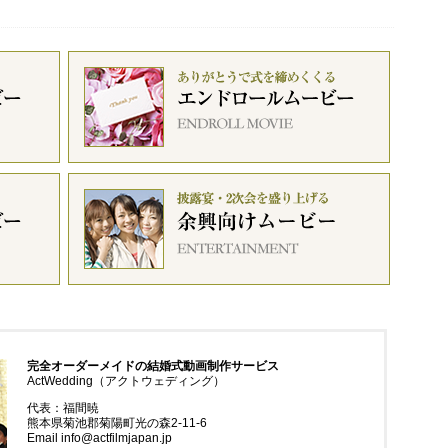
完全オーダーメイドの結婚式動画制作サービス
ActWedding（アクトウェディング）
代表：
福間暁
熊本県菊池郡菊陽町光の森2-11-6
Email info@actfilmjapan.jp