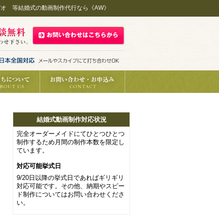
ビデオ 等結婚式の動画制作代行なら《AW》
結婚式動画制作対応状況
完全オーダーメイドにてひとつひとつ
制作するため月間の制作本数を限定し
ています。
対応可能挙式日
9/20日以降の挙式日であればギリギリ
対応可能です。その他、納期やスピー
ド制作についてはお問い合わせくださ
い。