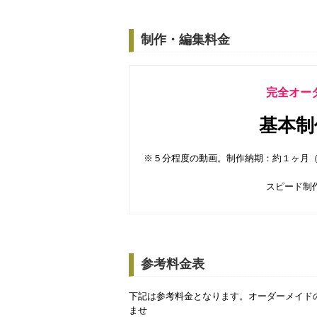
制作・編集料金
完全オー
基本制作
※５分程度の動画。制作納期：約１ヶ月（
スピード制作
参考料金表
下記は参考料金となります。オーダーメイド
ませ